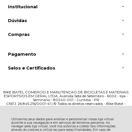
Institucional
Dúvidas
Compras
Pagamento
Selos e Certificados
BIKE BATEL COMERCIO E MANUTENCAO DE BICICLETAS E MATERIAIS
ESPORTIVOS EM GERAL LTDA, Avenida Sete de Setembro - 6002 - loja -
Seminário - 80240-001 - Curitiba - PR
CNPJ: 26.845.216/0001-41 | © Todos os direitos reservados - Bike Batel -
2026
Utilizamos seus dados para analisar e personalizar nossa loja virtual
durante a sua navegação e em serviços de terceiros parceiros. Ao
navegar pela loja virtual, você nos autoriza a coletar tais informações
através do cookies e utilizá-las para estas finalidades. Em caso de