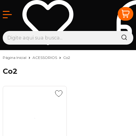
Página Inicial
ACESSORIOS
Co2
Co2