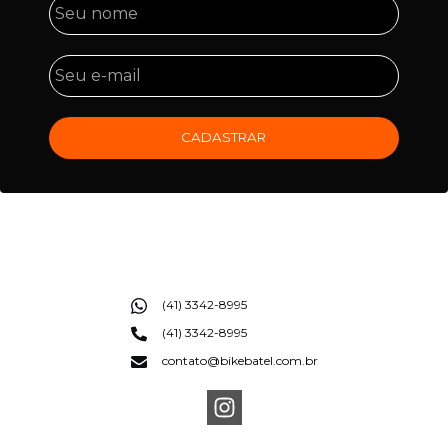
CADASTRAR
(41) 3342-8995
(41) 3342-8995
contato@bikebatel.com.br