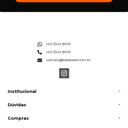
(41) 3342-8995
(41) 3342-8995
contato@bikebatel.com.br
Institucional
Dúvidas
Compras