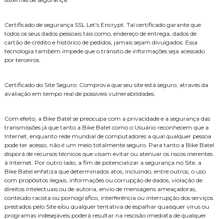
Certificado de segurança SSL Let's Encrypt. Tal certificado garante que
todos os seus dados pessoais tais como, endereço de entrega, dados de
cartão de crédito e histórico de pedidos, jamais sejam divulgados. Essa
tecnologia também impede que o trânsito de informações seja acessado
por terceiros.
Certificado do Site Seguro: Comprova que seu site está seguro, através da
avaliação em tempo real de possíveis vulnerabilidades.
Com efeito, a Bike Batel se preocupa com a privacidade e a segurança das
transmissões já que tanto a Bike Batel como o Usuário reconhecem que a
Internet, enquanto rede mundial de computadores a qual qualquer pessoa
pode ter acesso, não é um meio totalmente seguro. Para tanto a Bike Batel
disporá de recursos técnicos que visam evitar ou atenuar os riscos inerentes
à Internet. Por outro lado, a fim de potencializar a segurança no Site, a
Bike Batel enfatiza que determinados atos, incluindo, entre outros, o uso
com propósitos ilegais, informações ou corrupção de dados, violação de
direitos intelectuais ou de autoria, envio de mensagens ameaçadoras,
conteúdo racista ou pornográfico, interferência ou interrupção dos serviços
prestados pelo Site e/ou qualquer tentativa de espalhar quaisquer vírus ou
programas indesejáveis poderá resultar na rescisão imediata de qualquer