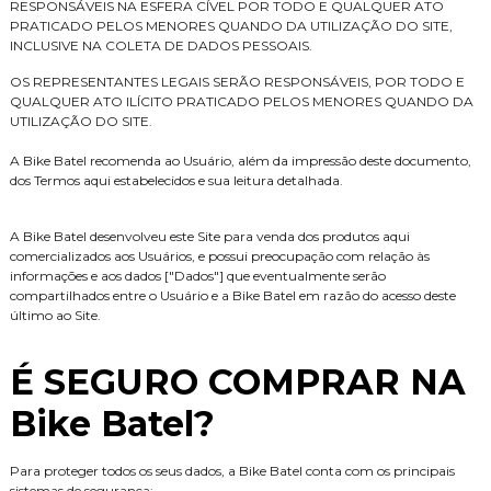
RESPONSÁVEIS NA ESFERA CÍVEL POR TODO E QUALQUER ATO
PRATICADO PELOS MENORES QUANDO DA UTILIZAÇÃO DO SITE,
INCLUSIVE NA COLETA DE DADOS PESSOAIS.
OS REPRESENTANTES LEGAIS SERÃO RESPONSÁVEIS, POR TODO E
QUALQUER ATO ILÍCITO PRATICADO PELOS MENORES QUANDO DA
UTILIZAÇÃO DO SITE.
A Bike Batel recomenda ao Usuário, além da impressão deste documento,
dos Termos aqui estabelecidos e sua leitura detalhada.
A Bike Batel desenvolveu este Site para venda dos produtos aqui
comercializados aos Usuários, e possui preocupação com relação às
informações e aos dados ["Dados"] que eventualmente serão
compartilhados entre o Usuário e a Bike Batel em razão do acesso deste
último ao Site.
É SEGURO COMPRAR NA
Bike Batel?
Para proteger todos os seus dados, a Bike Batel conta com os principais
sistemas de segurança: