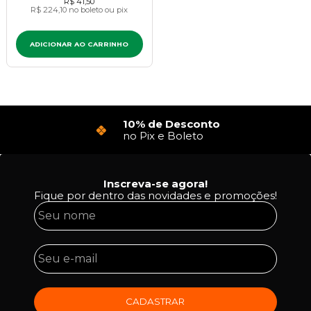
R$ 41,50
R$ 224,10
no boleto ou pix
ADICIONAR AO CARRINHO
10% de Desconto
no Pix e Boleto
Inscreva-se agora!
Fique por dentro das novidades e promoções!
CADASTRAR