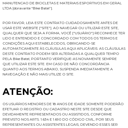
MANUTENCAO DE BICICLETAS E MATERIAIS ESPORTIVOS EM GERAL
LTDA [doravante “Bike Batel”].
POR FAVOR, LEIA ESTE CONTRATO CUIDADOSAMENTE ANTES DE
USAR ESTE WEBSITE ["SITE"]. AO NAVEGAR OU UTILIZAR ESTE SITE,
QUALQUER QUE SEJA A FORMA, VOCÊ ["USUÁRIO"] RECONHECE TER
LIDO E ENTENDIDO E CONCORDADO COM TODOS OS TERMOS E
CONDIÇÕES AQUI ESTABELECIDOS, OBRIGANDO-SE
AUTOMATICAMENTE ÀS CLÁUSULAS AQUI APLICÁVEIS. AS CLÁUSULAS
DESTE CONTRATO PODEM SER ALTERADAS A QUALQUER TEMPO
PELA Bike Batel, PORTANTO VERIFIQUE-AS NOVAMENTE SEMPRE
QUE UTILIZAR ESTE SITE. EM CASO DE NÃO CONCORDÂNCIA
QUANTO AOS TERMOS ABAIXO, SUSPENDA IMEDIATAMENTE A
NAVEGAÇÃO E NÃO MAIS UTILIZE O SITE.
ATENÇÃO:
OS USUÁRIOS MENORES DE 18 ANOS DE IDADE SOMENTE PODERÃO
EFETUAR O REGISTRO OU CADASTRO NESTE SITE DESDE QUE
DEVIDAMENTE REPRESENTADOS OU ASSISTIDOS, CONFORME
PREVISTO NOS ARTS. 1.634 E 1.690 DO CÓDIGO CIVIL, POR SEUS
REPRESENTANTES OU ASSISTENTES LEGAIS, DEVENDO ESSES SER