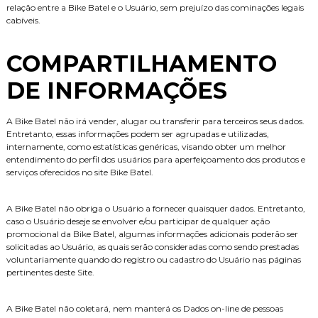
relação entre a Bike Batel e o Usuário, sem prejuízo das cominações legais
cabíveis.
COMPARTILHAMENTO
DE INFORMAÇÕES
A Bike Batel não irá vender, alugar ou transferir para terceiros seus dados.
Entretanto, essas informações podem ser agrupadas e utilizadas,
internamente, como estatísticas genéricas, visando obter um melhor
entendimento do perfil dos usuários para aperfeiçoamento dos produtos e
serviços oferecidos no site Bike Batel.
A Bike Batel não obriga o Usuário a fornecer quaisquer dados. Entretanto,
caso o Usuário deseje se envolver e/ou participar de qualquer ação
promocional da Bike Batel, algumas informações adicionais poderão ser
solicitadas ao Usuário, as quais serão consideradas como sendo prestadas
voluntariamente quando do registro ou cadastro do Usuário nas páginas
pertinentes deste Site.
A Bike Batel não coletará, nem manterá os Dados on-line de pessoas