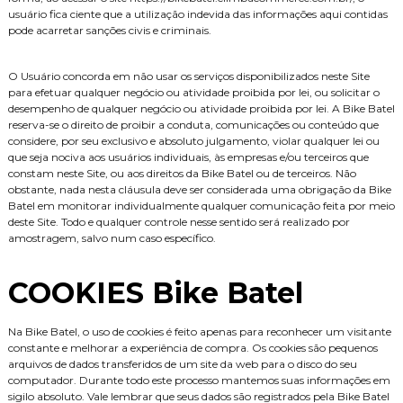
usuário fica ciente que a utilização indevida das informações aqui contidas
pode acarretar sanções civis e criminais.
O Usuário concorda em não usar os serviços disponibilizados neste Site
para efetuar qualquer negócio ou atividade proibida por lei, ou solicitar o
desempenho de qualquer negócio ou atividade proibida por lei. A Bike Batel
reserva-se o direito de proibir a conduta, comunicações ou conteúdo que
considere, por seu exclusivo e absoluto julgamento, violar qualquer lei ou
que seja nociva aos usuários individuais, às empresas e/ou terceiros que
constam neste Site, ou aos direitos da Bike Batel ou de terceiros. Não
obstante, nada nesta cláusula deve ser considerada uma obrigação da Bike
Batel em monitorar individualmente qualquer comunicação feita por meio
deste Site. Todo e qualquer controle nesse sentido será realizado por
amostragem, salvo num caso específico.
COOKIES Bike Batel
Na Bike Batel, o uso de cookies é feito apenas para reconhecer um visitante
constante e melhorar a experiência de compra. Os cookies são pequenos
arquivos de dados transferidos de um site da web para o disco do seu
computador. Durante todo este processo mantemos suas informações em
sigilo absoluto. Vale lembrar que seus dados são registrados pela Bike Batel