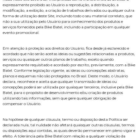
expressamente proibido ao Usuário a reprodução, a distribuição, a
modificação, a exibição, a criação de trabalhos derivados ou qualquer outra
forma de utilização deste Site, incluindo todo o seu material correlato, que
não a sua utilização pelo Usuário para conhecimento dos produtos e
serviços fornecidos pela Bike Batel, incluindo a participação em qualquer
evento promocional.
Em atenção à proteção aos direitos do Usuário, fica desde já esclarecido e
acordado que não serão aceitas ideias ou sugestões relacionadas a produtos,
serviços ou quaisquer outros planos de trabalho, exceto quando
expressamente requisitado e acordado por escrito, previamente, com a Bike
Batel. Conforme legislação vigente, as ideias ou concepções abstratas,
planos e esquemas não são protegidos no Brasil. Deste modo, o Usuário
declara, reconhece e aceita que qualquer transmissão de ideias ou
concepções poderá ser utilizada por quaisquer terceiros, inclusive pela Bike
Batel, para o propósito de desenvolvimento e/ou criação de produtos
utilizando tais informações, sem que gere qualquer obrigação de
compensar o Usuário.
Na hipótese de qualquer cláusula, termo ou disposição desta Política ser
declarada nula, tal nulidade não afetará quaisquer outras cláusulas, termos
ou disposições aqui contidas, as quais deverão permanecer em pleno vigor e
efeito. A tolerância pela Bike Batel com relação a qualquer violação da