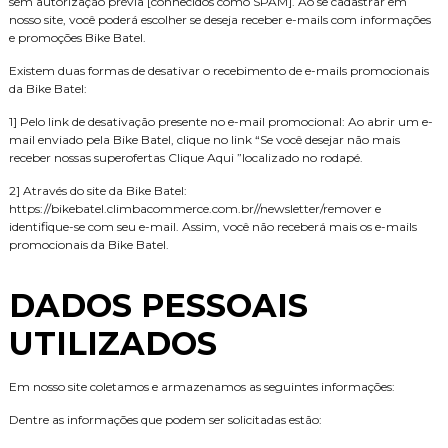
sem autorização prévia [conhecidos como SPAM]. Ao se cadastrar em
nosso site, você poderá escolher se deseja receber e-mails com informações
e promoções Bike Batel.
Existem duas formas de desativar o recebimento de e-mails promocionais
da Bike Batel:
1] Pelo link de desativação presente no e-mail promocional: Ao abrir um e-
mail enviado pela Bike Batel, clique no link “Se você desejar não mais
receber nossas superofertas Clique Aqui ”localizado no rodapé.
2] Através do site da Bike Batel:
https://bikebatel.climbacommerce.com.br//newsletter/remover e
identifique-se com seu e-mail. Assim, você não receberá mais os e-mails
promocionais da Bike Batel.
DADOS PESSOAIS
UTILIZADOS
Em nosso site coletamos e armazenamos as seguintes informações:
Dentre as informações que podem ser solicitadas estão: