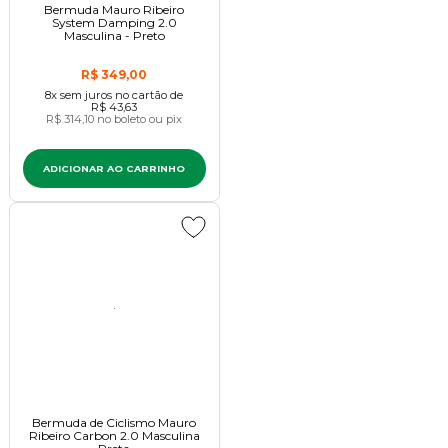
Bermuda Mauro Ribeiro
System Damping 2.0
Masculina - Preto
R$ 349,00
8x
sem juros
no cartão
de
R$ 43,63
R$ 314,10
no boleto ou pix
ADICIONAR AO CARRINHO
Bermuda de Ciclismo Mauro
Ribeiro Carbon 2.0 Masculina