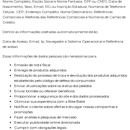
Nome Completo, Razão Social e Nome Fantasia, CPF ou CNPJ, Data de
Nascimento, Sexo, Email, RG ou Inscrição Estadual, Números de Telefone e
Celular, CEP, Endereço Completo, Nome Destinatário, Referências
Comerciais e Telefones das Referências Comerciais e Números de Cartão de
Crédito.
Dentre as informações coletadas automaticamente estão:
Data de Acesso, Email, Ip, Navegador e Sistema Operacional e Referência
de acesso.
Essas informações de dados pessoais são necessárias para:
Emissão de nota fiscal
Entrega de produtos adquiridos
Realização do processo de troca e devolução dos produtos adquiridos
estabelecido pelo código de defesa do consumidor
Enviar atualizações sobre os status dos pedidos
Enviar brindes ou oferecer benefícios
Proporcionar a segurança do site e dos dados processados
Otimizar sua experiência com a Bike Batel
Notificar o cliente sobre ofertas e divulgar nossas campanhas e
promoções
Fazer análises e pesquisas de mercado
Executar publicidade online direcionada
Cumprir com obrigações legais