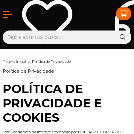
Página Inicial
Política de Privacidade
Política de Privacidade
POLÍTICA DE
PRIVACIDADE E
COOKIES
Este Site da Web na Internet é fornecido por BIKE BATEL COMERCIO E