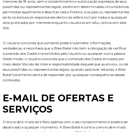
menores de 18 anos, sem o consentimento e autorização expressos de seus
pais/mães ou representantes legais, exceto em determinadas circunstâncias
permitidas legalmente e descritas nesta Política, e os pais ou representantes
serão os exclusivos responsáveis dentro da esfera civil por todos e quaisquer
atos praticados por menores enquanto visualizavam e/ou utilizavam este
Site.
O Usuário concorda que somente poderá submeter informações
verdadeiras, e reconhece que a Bike Batel não tem a obrigação de verificar
a precisão dos Dados transmitidos pelo Usuário ou qualquer outra pessoa.
Deste modo, o Usuário concorda que o conteúdo dos Dados enviados por
meio deste Site são de inteira responsabilidade daquele que as enviou, ou de
seus pais/mães ou representantes legais, quando aplicável, estando a Bike
Batel totalmente isenta de responder por quaisquer consequências desses
conteúdos.
E-MAIL DE OFERTAS E
SERVIÇOS
O envio de e-mails será feito apenas com o seu consentimento e poderá ser
desativado a qualquer momento. A Bike Batel é contra o envio de e-mails