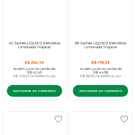
42 Sachês LIQUIDZ Eletrólitos
28 Sachês LIQUIDZ Eletrólitos
Limonada Tropical
Limonada Tropical
R$ 254,70
R$ 178,33
6x
sem juros
no cartão
de
4x
sem juros
no cartão
de
R$ 42,45
R$ 44,58
R$ 229,23
no boleto ou pix
R$ 160,50
no boleto ou pix
ADICIONAR AO CARRINHO
ADICIONAR AO CARRINHO