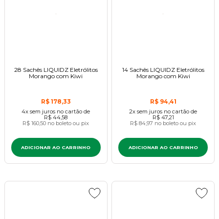
28 Sachês LIQUIDZ Eletrólitos
14 Sachês LIQUIDZ Eletrólitos
Morango com Kiwi
Morango com Kiwi
R$ 178,33
R$ 94,41
4x
sem juros
no cartão
de
2x
sem juros
no cartão
de
R$ 44,58
R$ 47,21
R$ 160,50
no boleto ou pix
R$ 84,97
no boleto ou pix
ADICIONAR AO CARRINHO
ADICIONAR AO CARRINHO