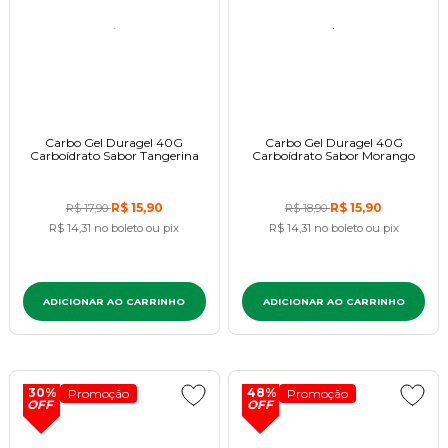
Carbo Gel Duragel 40G
Carbo Gel Duragel 40G
Carboídrato Sabor Tangerina
Carboídrato Sabor Morango
R$ 15,90
R$ 15,90
R$ 17,90
R$ 18,90
R$ 14,31
no boleto ou pix
R$ 14,31
no boleto ou pix
ADICIONAR AO CARRINHO
ADICIONAR AO CARRINHO
30%
48%
Promoção
Promoção
OFF
OFF