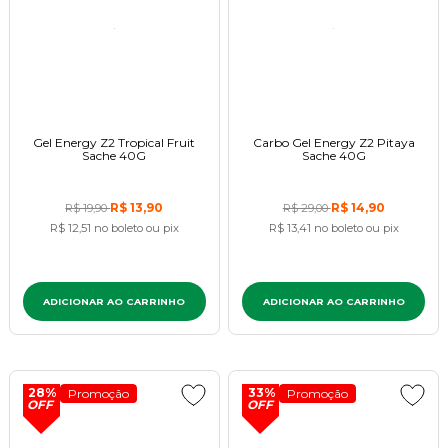
Gel Energy Z2 Tropical Fruit
Carbo Gel Energy Z2 Pitaya
Sache 40G
Sache 40G
R$ 13,90
R$ 14,90
R$ 19,90
R$ 29,00
R$ 12,51
no boleto ou pix
R$ 13,41
no boleto ou pix
ADICIONAR AO CARRINHO
ADICIONAR AO CARRINHO
28%
33%
Promoção
Promoção
OFF
OFF