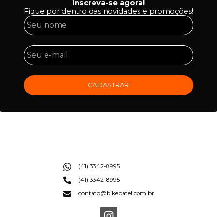
Inscreva-se agora!
Fique por dentro das novidades e promoções!
CADASTRAR
(41) 3342-8995
(41) 3342-8995
contato@bikebatel.com.br