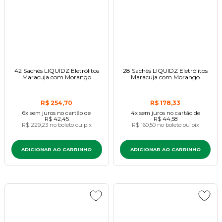
42 Sachês LIQUIDZ Eletrólitos
28 Sachês LIQUIDZ Eletrólitos
Maracuja com Morango
Maracuja com Morango
R$ 254,70
R$ 178,33
6x
sem juros
no cartão
de
4x
sem juros
no cartão
de
R$ 42,45
R$ 44,58
R$ 229,23
no boleto ou pix
R$ 160,50
no boleto ou pix
ADICIONAR AO CARRINHO
ADICIONAR AO CARRINHO