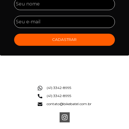
CADASTRAR
(41) 3342-8995
(41) 3342-8995
contato@bikebatel.com.br