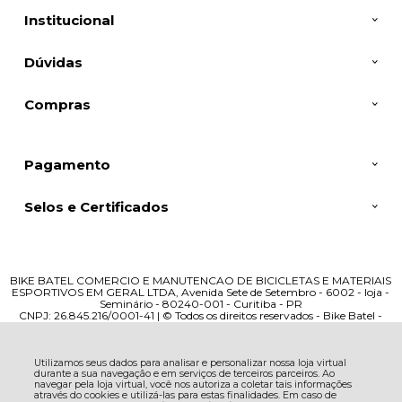
Institucional
Dúvidas
Compras
Pagamento
Selos e Certificados
BIKE BATEL COMERCIO E MANUTENCAO DE BICICLETAS E MATERIAIS
ESPORTIVOS EM GERAL LTDA, Avenida Sete de Setembro - 6002 - loja -
Seminário - 80240-001 - Curitiba - PR
CNPJ: 26.845.216/0001-41 | © Todos os direitos reservados - Bike Batel -
2026
Utilizamos seus dados para analisar e personalizar nossa loja virtual
durante a sua navegação e em serviços de terceiros parceiros. Ao
navegar pela loja virtual, você nos autoriza a coletar tais informações
através do cookies e utilizá-las para estas finalidades. Em caso de