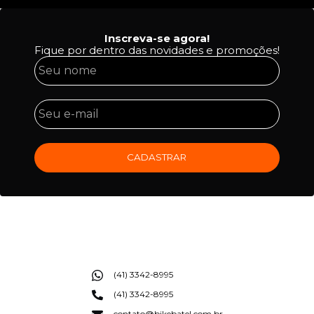
Inscreva-se agora!
Fique por dentro das novidades e promoções!
CADASTRAR
(41) 3342-8995
(41) 3342-8995
contato@bikebatel.com.br