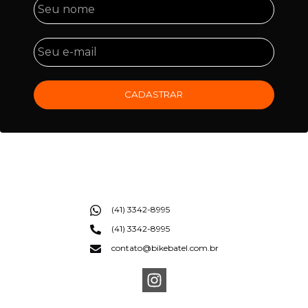
CADASTRAR
(41) 3342-8995
(41) 3342-8995
contato@bikebatel.com.br