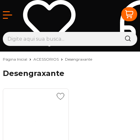
Página Inicial
ACESSORIOS
Desengraxante
Desengraxante