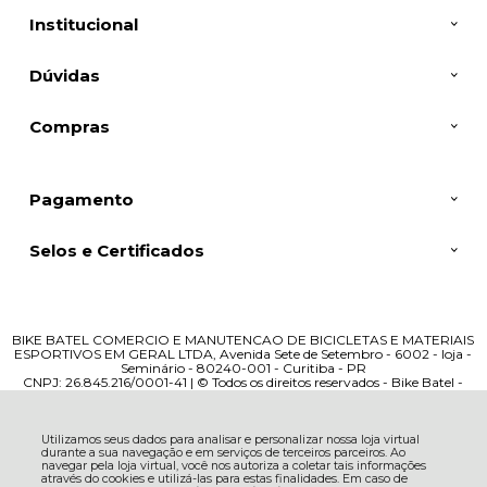
Institucional
Dúvidas
Compras
Pagamento
Selos e Certificados
BIKE BATEL COMERCIO E MANUTENCAO DE BICICLETAS E MATERIAIS
ESPORTIVOS EM GERAL LTDA, Avenida Sete de Setembro - 6002 - loja -
Seminário - 80240-001 - Curitiba - PR
CNPJ: 26.845.216/0001-41 | © Todos os direitos reservados - Bike Batel -
2026
Utilizamos seus dados para analisar e personalizar nossa loja virtual
durante a sua navegação e em serviços de terceiros parceiros. Ao
navegar pela loja virtual, você nos autoriza a coletar tais informações
através do cookies e utilizá-las para estas finalidades. Em caso de