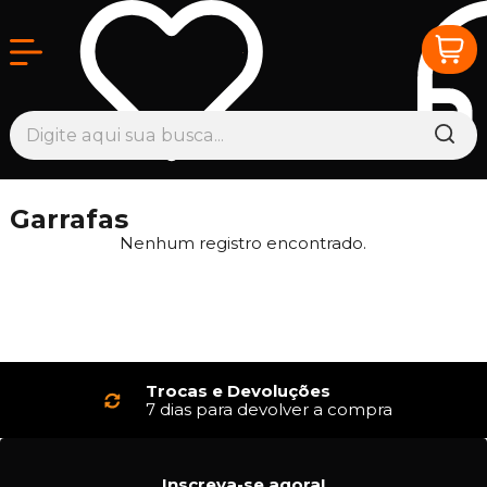
Garrafas
Nenhum registro encontrado.
Trocas e Devoluções
7 dias para devolver a compra
Inscreva-se agora!