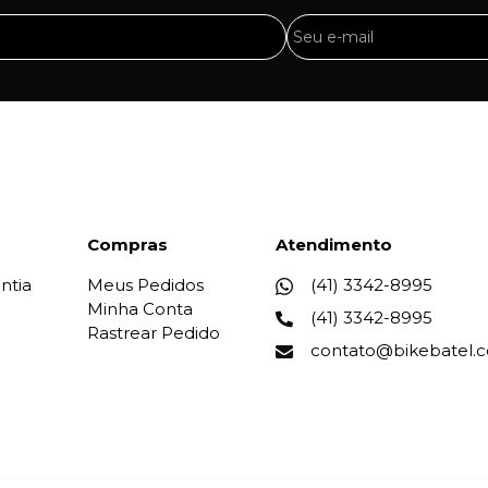
Compras
Atendimento
ntia
Meus Pedidos
(41) 3342-8995
Minha Conta
(41) 3342-8995
Rastrear Pedido
contato@bikebatel.