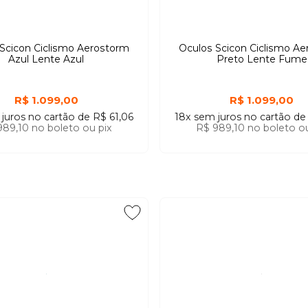
Scicon Ciclismo Aerostorm
Oculos Scicon Ciclismo A
Azul Lente Azul
Preto Lente Fume
R$ 1.099,00
R$ 1.099,00
 juros
no cartão
de
R$ 61,06
18x
sem juros
no cartão
d
989,10
no boleto ou pix
R$ 989,10
no boleto ou