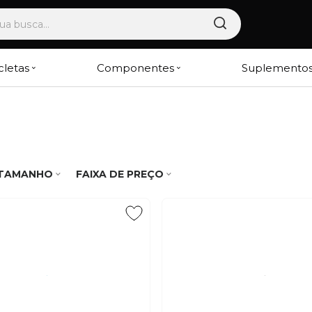
cletas
Componentes
Suplemento
TAMANHO
FAIXA DE PREÇO