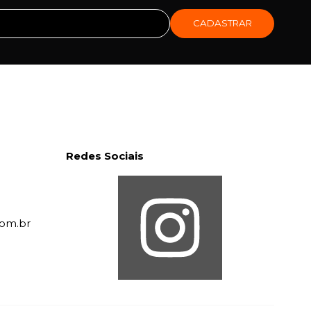
CADASTRAR
Redes Sociais
com.br