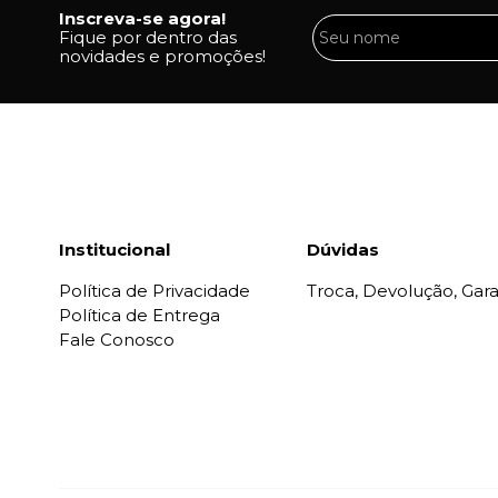
Inscreva-se agora!
Fique por dentro das
novidades e promoções!
Institucional
Dúvidas
Política de Privacidade
Troca, Devolução, Gara
Política de Entrega
Fale Conosco