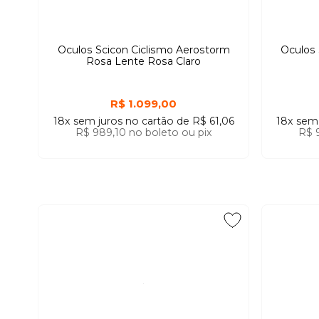
Oculos Scicon Ciclismo Aerostorm
Oculos 
Rosa Lente Rosa Claro
R$ 1.099,00
18x
sem juros
no cartão
de
R$ 61,06
18x
sem
R$ 989,10
no boleto ou pix
R$ 