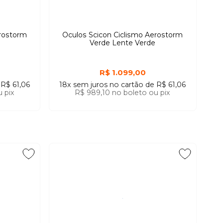
erostorm
Oculos Scicon Ciclismo Aerostorm
Verde Lente Verde
R$ 1.099,00
e
R$ 61,06
18x
sem juros
no cartão
de
R$ 61,06
 pix
R$ 989,10
no boleto ou pix