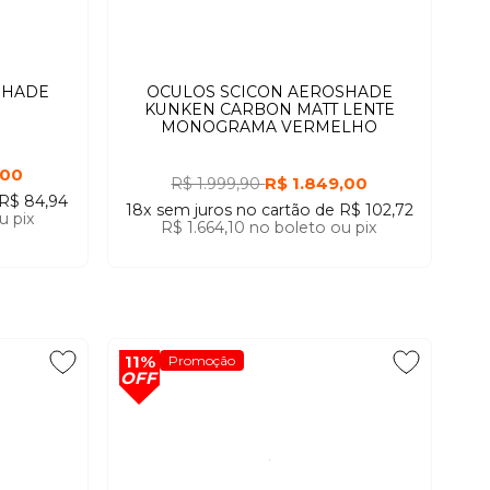
SHADE
OCULOS SCICON AEROSHADE
KUNKEN CARBON MATT LENTE
MONOGRAMA VERMELHO
,00
R$ 1.849,00
R$ 1.999,90
R$ 84,94
18x
sem juros
no cartão
de
R$ 102,72
u pix
R$ 1.664,10
no boleto ou pix
11%
Promoção
OFF