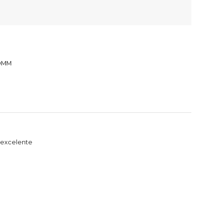
0MM
 excelente