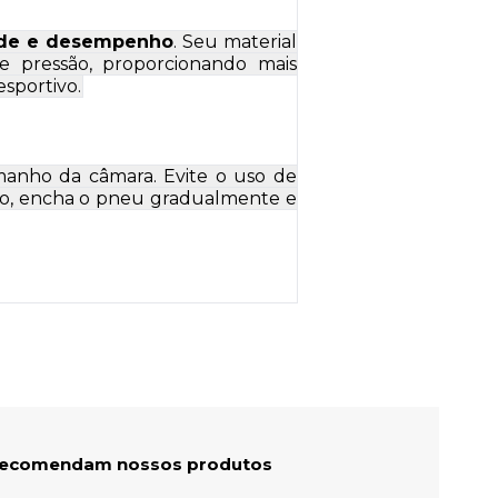
dade e desempenho
. Seu material
de pressão, proporcionando mais
esportivo.
amanho da câmara. Evite o uso de
ção, encha o pneu gradualmente e
 recomendam nossos produtos