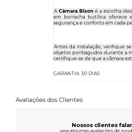
A
Câmara Bison
é a escolha ide
em borracha butílica oferece e
segurança e conforto em cada ped
Antes da instalação, verifique 
objetos pontiagudos durante a m
certifique-se de que a câmara es
GARANTIA: 30 DIAS
Avaliações dos Clientes
Nossos clientes fala
veja algumas avaliações de produ