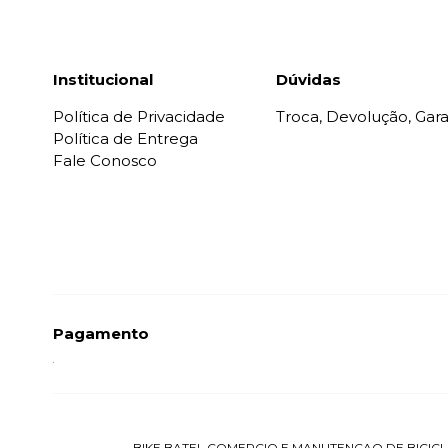
Institucional
Dúvidas
Política de Privacidade
Troca, Devolução, Gara
Política de Entrega
Fale Conosco
Pagamento
BIKE BATEL COMERCIO E MANUTENCAO DE BICICLETAS 