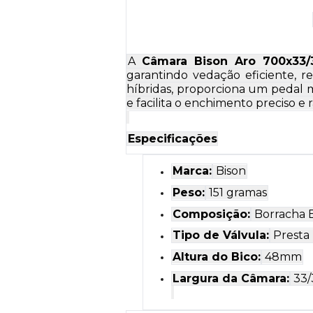
A
Câmara Bison Aro 700x33/
garantindo vedação eficiente, re
híbridas, proporciona um pedal m
e facilita o enchimento preciso e 
Especificações
Marca:
Bison
Peso:
151 gramas
Composição:
Borracha B
Tipo de Válvula:
Presta 
Altura do Bico:
48mm
Largura da Câmara:
33/