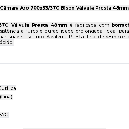
Câmara Aro 700x33/37C Bison Válvula Presta 48mm
37C Válvula Presta 48mm
é fabricada com
borrac
sistência a furos e durabilidade prolongada. Ideal para
ais suave e seguro. A válvula Presta (fina) de 48mm é 
rápido.
utílica
(Fina)
37C