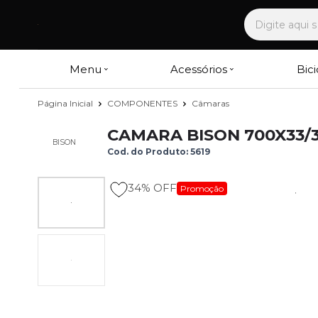
Menu
Acessórios
Bici
Página Inicial
COMPONENTES
Câmaras
CAMARA BISON 700X33/
BISON
Cod. do Produto: 5619
34%
OFF
Promoção