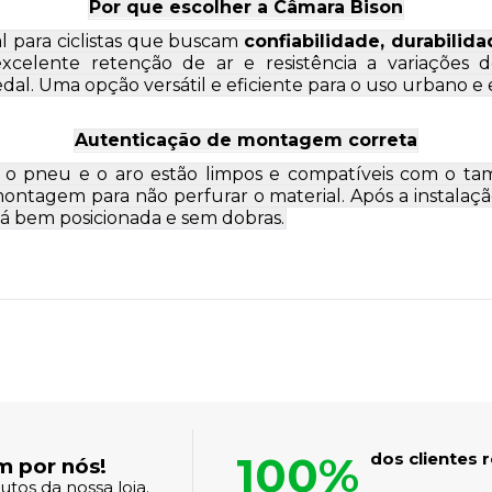
Por que escolher a Câmara Bison
al para ciclistas que buscam
confiabilidade, durabili
xcelente retenção de ar e resistência a variações 
al. Uma opção versátil e eficiente para o uso urbano e 
Autenticação de montagem correta
se o pneu e o aro estão limpos e compatíveis com o t
ontagem para não perfurar o material. Após a instala
tá bem posicionada e sem dobras.
100%
dos clientes
m por nós!
tos da nossa loja.