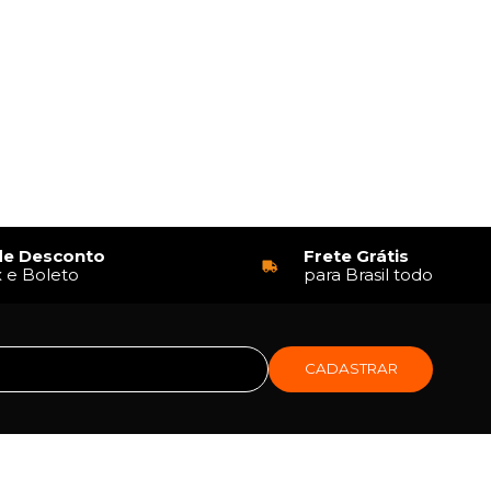
de Desconto
Frete Grátis
x e Boleto
para Brasil todo
CADASTRAR