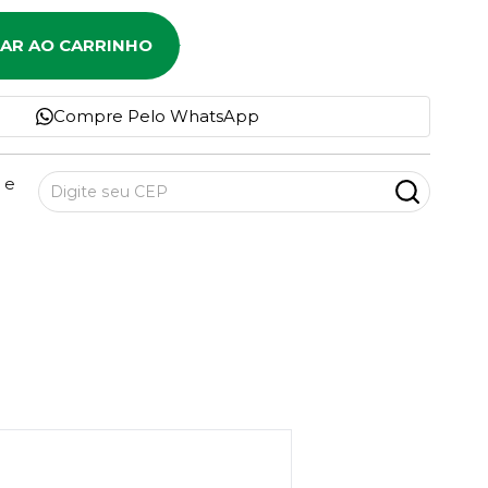
NAR AO CARRINHO
Compre Pelo WhatsApp
 e
30
PONTOS