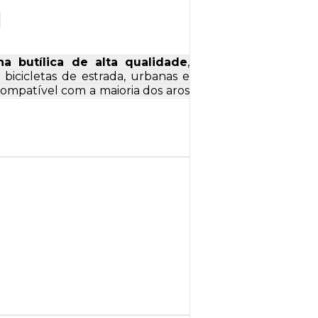
ha butílica de alta qualidade
,
 bicicletas de estrada, urbanas e
compatível com a maioria dos aros