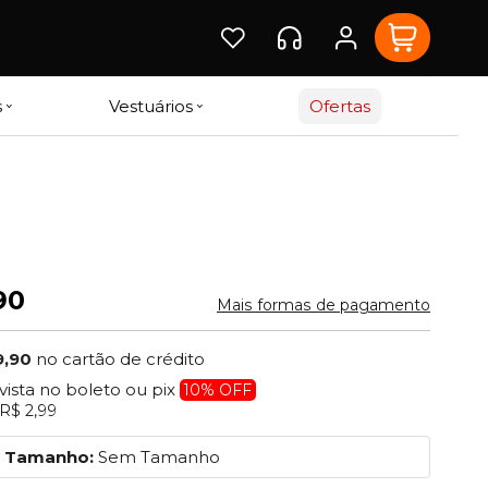
s
Vestuários
Ofertas
90
Mais formas de pagamento
9,90
no cartão de crédito
 vista no boleto ou pix
10% OFF
R$ 2,99
Tamanho:
Sem Tamanho