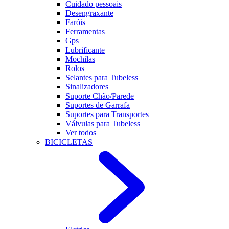
Cuidado pessoais
Desengraxante
Faróis
Ferramentas
Gps
Lubrificante
Mochilas
Rolos
Selantes para Tubeless
Sinalizadores
Suporte Chão/Parede
Suportes de Garrafa
Suportes para Transportes
Válvulas para Tubeless
Ver todos
BICICLETAS