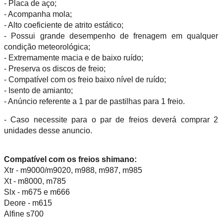
- Placa de aço;
- Acompanha mola;
- Alto coeficiente de atrito estático;
- Possui grande desempenho de frenagem em qualquer
condição meteorológica;
- Extremamente macia e de baixo ruído;
- Preserva os discos de freio;
- Compatível com os freio baixo nível de ruído;
- Isento de amianto;
- Anúncio referente a 1 par de pastilhas para 1 freio.
- Caso necessite para o par de freios deverá comprar 2
unidades desse anuncio.
Compatível com os freios shimano:
Xtr - m9000/m9020, m988, m987, m985
Xt - m8000, m785
Slx - m675 e m666
Deore - m615
Alfine s700