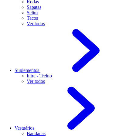
Rodas
Sapatas
Selim
Tacos
Ver todos
Suplementos
Intra - Treino
Ver todos
Vestuários
Bandanas