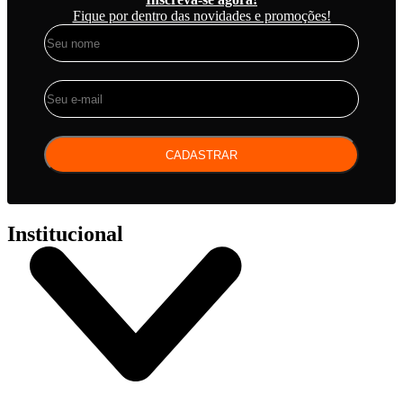
Fique por dentro das novidades e promoções!
CADASTRAR
Institucional