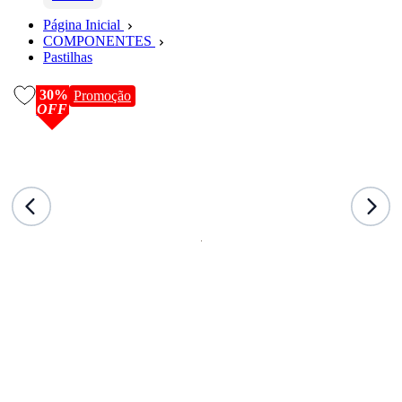
Página Inicial
COMPONENTES
Pastilhas
30%
Promoção
OFF