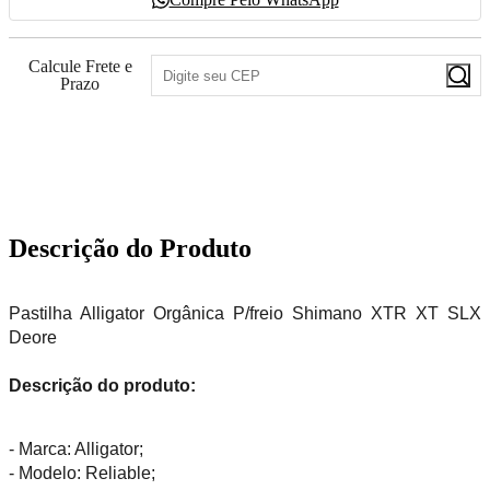
Calcule Frete e
Prazo
90
PONTOS
Descrição do Produto
Pastilha Alligator Orgânica P/freio Shimano XTR XT SLX
Deore
Descrição do produto:
- Marca: Alligator;
- Modelo: Reliable;