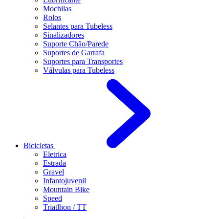
Mochilas
Rolos
Selantes para Tubeless
Sinalizadores
Suporte Chão/Parede
Suportes de Garrafa
Suportes para Transportes
Válvulas para Tubeless
Bicicletas
Eletrica
Estrada
Gravel
Infantojuvenil
Mountain Bike
Speed
Triatlhon / TT