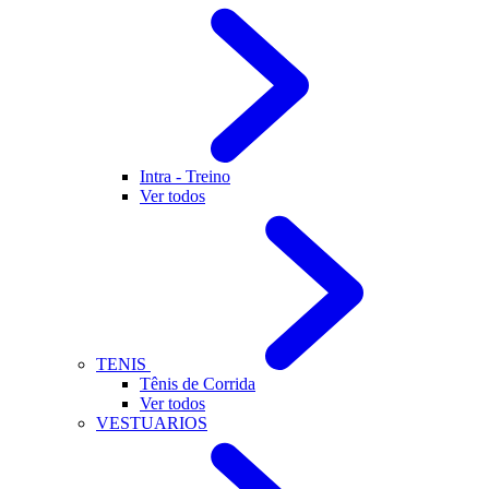
Intra - Treino
Ver todos
TENIS
Tênis de Corrida
Ver todos
VESTUARIOS