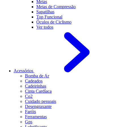
Meias
Meias de Compressão
Sapatilhas
Top Funcional
Óculos de Ciclismo
Ver todos
Acessórios
Bomba de Ar
Cadeados
Cadeirinhas
Cinta Cardíaca
Co2
Cuidado pessoais
Desengraxante
Faróis
Ferramentas
Gps
Lubrificante