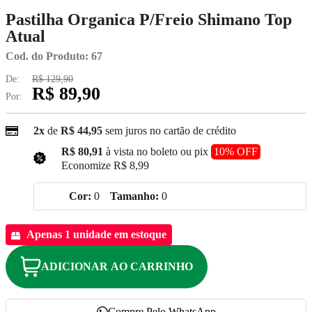
Pastilha Organica P/Freio Shimano Top
Atual
Cod. do Produto: 67
De:
R$ 129,90
R$ 89,90
Por:
2x
de
R$ 44,95
sem juros no cartão de crédito
R$ 80,91
à vista no boleto ou pix
10% OFF
Economize
R$ 8,99
Cor:
0
Tamanho:
0
Apenas 1 unidade em estoque
ADICIONAR AO CARRINHO
Compre Pelo WhatsApp