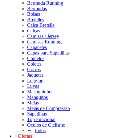
Bermuda Running
Bermudas
Bolsas
Bretelles
Calça Bretelle
Calças
Camisas / Jersey
Camisas Running
Capacetes
Capas para Sapatilhas
Chinelos
Coletes
Gorros
Jaquetas
Legging
Luvas
Macaquinhos
Manguitos
Meias
Meias de Compressão
Sapatilhas
Top Funcional
Óculos de Ciclismo
Ver todos
Ofertas