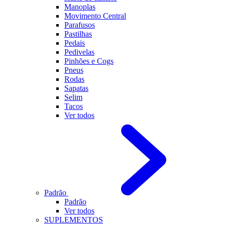
Manoplas
Movimento Central
Parafusos
Pastilhas
Pedais
Pedivelas
Pinhões e Cogs
Pneus
Rodas
Sapatas
Selim
Tacos
Ver todos
Padrão
Padrão
Ver todos
SUPLEMENTOS