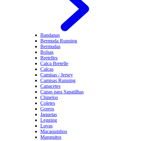
Bandanas
Bermuda Running
Bermudas
Bolsas
Bretelles
Calça Bretelle
Calças
Camisas / Jersey
Camisas Running
Capacetes
Capas para Sapatilhas
Chinelos
Coletes
Gorros
Jaquetas
Legging
Luvas
Macaquinhos
Manguitos