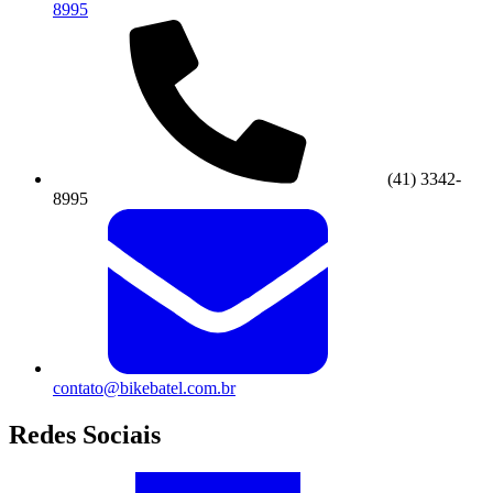
8995
(41) 3342-
8995
contato@bikebatel.com.br
Redes Sociais